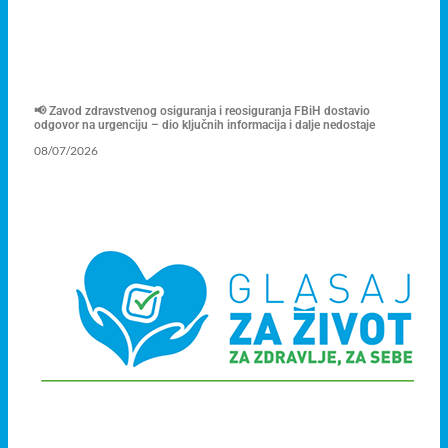
📢 Zavod zdravstvenog osiguranja i reosiguranja FBiH dostavio
odgovor na urgenciju – dio ključnih informacija i dalje nedostaje
08/07/2026