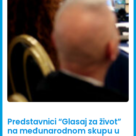
07/04/2025
Predstavnici “Glasaj za život”
na međunarodnom skupu u