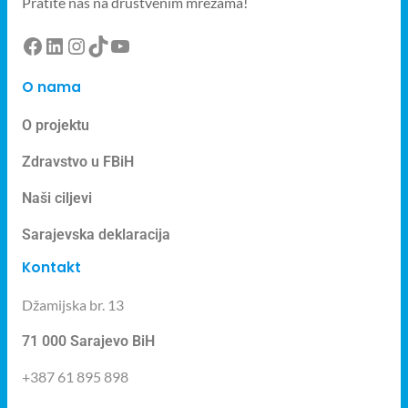
Pratite nas na društvenim mrežama!
O nama
O projektu
Zdravstvo u FBiH
Naši ciljevi
Sarajevska deklaracija
Kontakt
Džamijska br. 13
71 000 Sarajevo BiH
+387 61 895 898