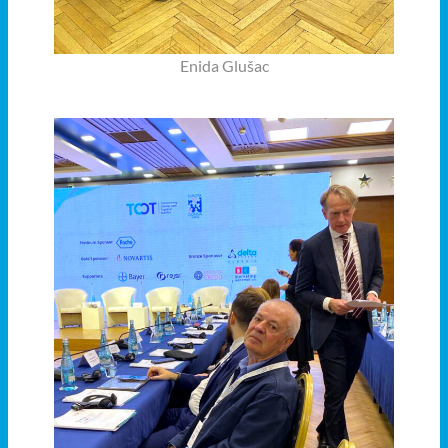
Enida Glušac