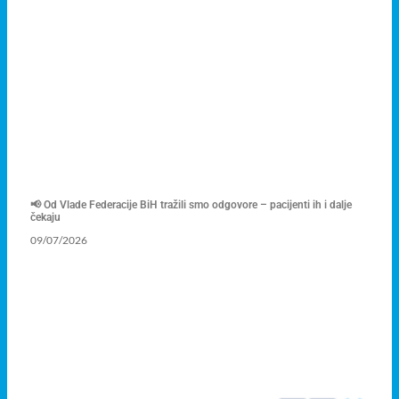
📢 Od Vlade Federacije BiH tražili smo odgovore – pacijenti ih i dalje
čekaju
09/07/2026