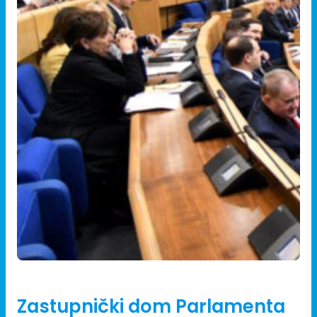
29/01/2025
Zastupnički dom Parlamenta