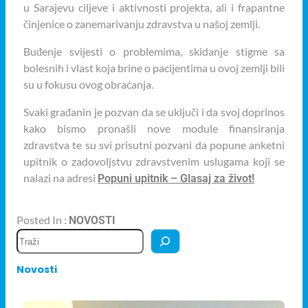
u Sarajevu ciljeve i aktivnosti projekta, ali i frapantne
činjenice o zanemarivanju zdravstva u našoj zemlji.
Buđenje svijesti o problemima, skidanje stigme sa
bolesnih i vlast koja brine o pacijentima u ovoj zemlji bili
su u fokusu ovog obraćanja.
Svaki građanin je pozvan da se uključi i da svoj doprinos
kako bismo pronašli nove module finansiranja
zdravstva te su svi prisutni pozvani da popune anketni
upitnik o zadovoljstvu zdravstvenim uslugama koji se
nalazi na adresi
Popuni upitnik – Glasaj za život!
Posted In :
NOVOSTI
Novosti