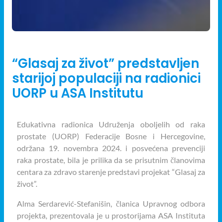
20/11/2024
“Glasaj za život” predstavljen
starijoj populaciji na radionici
UORP u ASA Institutu
Edukativna radionica Udruženja oboljelih od raka
prostate (UORP) Federacije Bosne i Hercegovine,
održana 19. novembra 2024. i posvećena prevenciji
raka prostate, bila je prilika da se prisutnim članovima
centara za zdravo starenje predstavi projekat “Glasaj za
život”.
Alma Serdarević-Stefanišin, članica Upravnog odbora
projekta, prezentovala je u prostorijama ASA Instituta