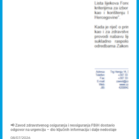
📢 Zavod zdravstvenog osiguranja i reosiguranja FBiH dostavio
odgovor na urgenciju – dio ključnih informacija i dalje nedostaje
08/07/2026