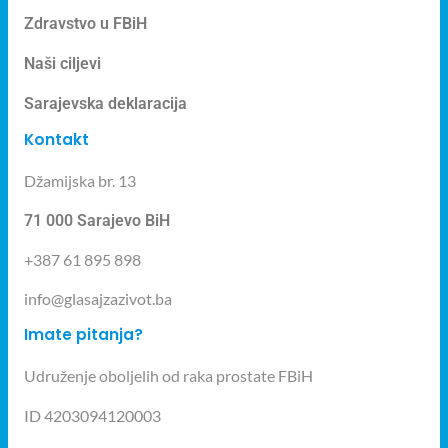
Zdravstvo u FBiH
Naši ciljevi
Sarajevska deklaracija
Kontakt
Džamijska br. 13
71 000 Sarajevo BiH
+387 61 895 898
info@glasajzazivot.ba
Imate pitanja?
Udruženje oboljelih od raka prostate FBiH
ID 4203094120003