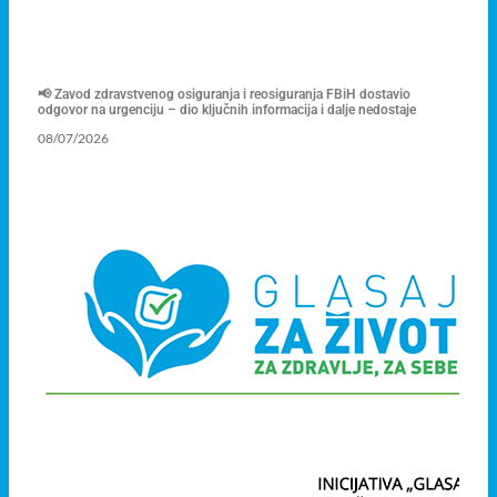
📢 Zavod zdravstvenog osiguranja i reosiguranja FBiH dostavio
odgovor na urgenciju – dio ključnih informacija i dalje nedostaje
08/07/2026