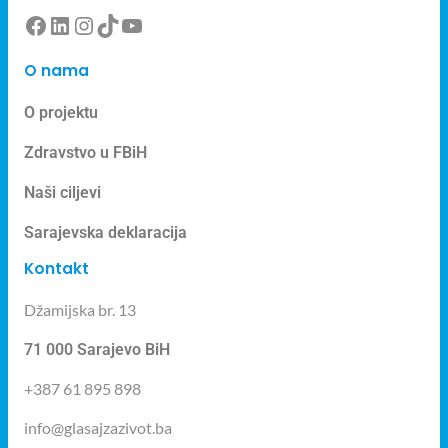
O nama
O projektu
Zdravstvo u FBiH
Naši ciljevi
Sarajevska deklaracija
Kontakt
Džamijska br. 13
71 000 Sarajevo BiH
+387 61 895 898
info@glasajzazivot.ba