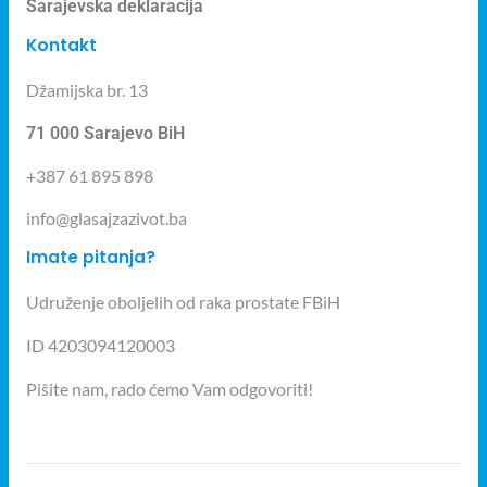
Sarajevska deklaracija
Kontakt
Džamijska br. 13
71 000 Sarajevo BiH
+387 61 895 898
info@glasajzazivot.ba
Imate pitanja?
Udruženje oboljelih od raka prostate FBiH
ID 4203094120003
Pišite nam, rado ćemo Vam odgovoriti!