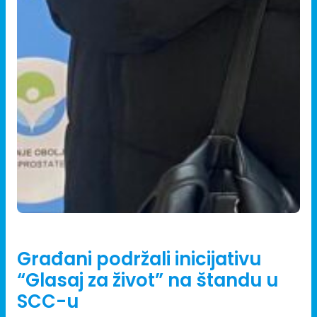
14/11/2024
Građani podržali inicijativu
“Glasaj za život” na štandu u
SCC-u