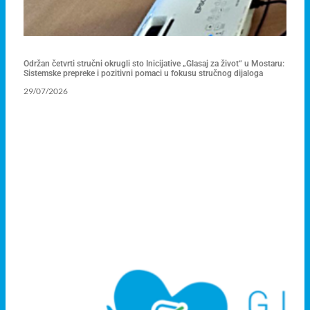
Održan četvrti stručni okrugli sto Inicijative „Glasaj za život“ u Mostaru:
Sistemske prepreke i pozitivni pomaci u fokusu stručnog dijaloga
29/07/2026