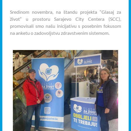
Sredinom novembra, na štandu projekta “Glasaj za
život” u prostoru Sarajevo City Centera (SCC),
promovisali smo našu inicijativu s posebnim fokusom
na anketu o zadovoljstvu zdravstvenim sistemom.