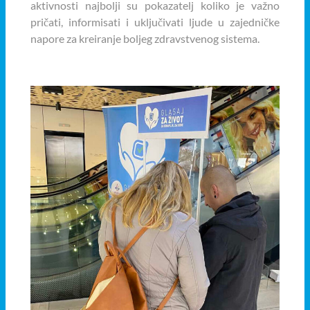
aktivnosti najbolji su pokazatelj koliko je važno
pričati, informisati i uključivati ljude u zajedničke
napore za kreiranje boljeg zdravstvenog sistema.