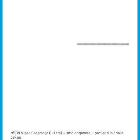
📢 Od Vlade Federacije BiH tražili smo odgovore – pacijenti ih i dalje
čekaju