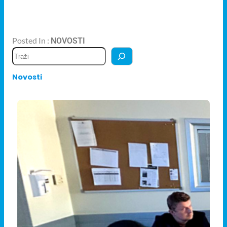
dostupno svakom pojedincu u Federaciji BiH.
Posted In :
NOVOSTI
Novosti