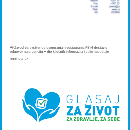
📢 Zavod zdravstvenog osiguranja i reosiguranja FBiH dostavio
odgovor na urgenciju – dio ključnih informacija i dalje nedostaje
08/07/2026