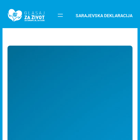
SARAJEVSKA DEKLARACIJA