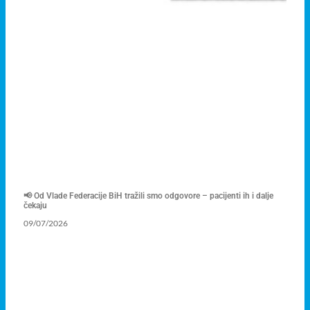
📢 Od Vlade Federacije BiH tražili smo odgovore – pacijenti ih i dalje
čekaju
09/07/2026