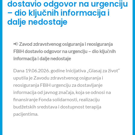
dostavio odgovor na urgenciju
– dio ključnih informacija i
dalje nedostaje
📢
Zavod zdravstvenog osiguranja i reosiguranja
FBiH dostavio odgovor na urgenciju – dio klju
č
nih
informacija i dalje nedostaje
Dana 19.06.2026. godine Inicijativa „Glasaj za život“
uputila je Zavodu zdravstvenog osiguranja i
reosiguranja FBiH urgenciju za dostavljanje
informacija od javnog značaja, koja se odnosi na
finansiranje Fonda solidarnosti, realizaciju
budžetskih sredstava i dostupnost terapija
pacijentima.