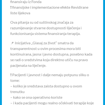
finansiraju iz Fonda
❗ finansijske i implementacione efekte Revidirane
liste lijekova
Ova pitanja su od suštinskog značaja za
razumijevanje stvarne dostupnosti liječenja i
funkcionisanja sistema finansiranja terapija.
📌 Inicijativa „Glasaj za život“ smatra da
transparentnost u ovim procesima mora biti
kontinuirana, jasna i javno dostupna, posebno kada
se radi o sredstvima koja direktno utiču na pravo
pacijenata na liječenje.
❗ Pacijenti i javnost i dalje nemaju potpunu sliku o
tome:
– koliko je sredstava zaista dostupno u ovom
trenutku
– kako se ona operativno koriste
– i kada pacijenti mogu realno očekivati terapije koje