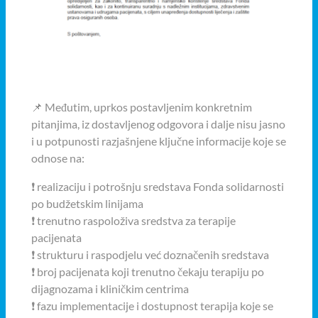
📌 Međutim, uprkos postavljenim konkretnim
pitanjima, iz dostavljenog odgovora i dalje nisu jasno
i u potpunosti razjašnjene ključne informacije koje se
odnose na:
❗ realizaciju i potrošnju sredstava Fonda solidarnosti
po budžetskim linijama
❗ trenutno raspoloživa sredstva za terapije
pacijenata
❗ strukturu i raspodjelu već doznačenih sredstava
❗ broj pacijenata koji trenutno čekaju terapiju po
dijagnozama i kliničkim centrima
❗ fazu implementacije i dostupnost terapija koje se