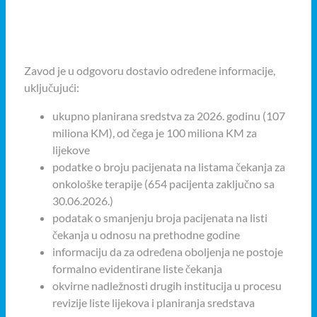
Zavod je u odgovoru dostavio određene informacije,
uključujući:
ukupno planirana sredstva za 2026. godinu (107
miliona KM), od čega je 100 miliona KM za
lijekove
podatke o broju pacijenata na listama čekanja za
onkološke terapije (654 pacijenta zaključno sa
30.06.2026.)
podatak o smanjenju broja pacijenata na listi
čekanja u odnosu na prethodne godine
informaciju da za određena oboljenja ne postoje
formalno evidentirane liste čekanja
okvirne nadležnosti drugih institucija u procesu
revizije liste lijekova i planiranja sredstava