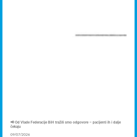
📢 Od Vlade Federacije BiH tražili smo odgovore – pacijenti ih i dalje
čekaju
09/07/2026