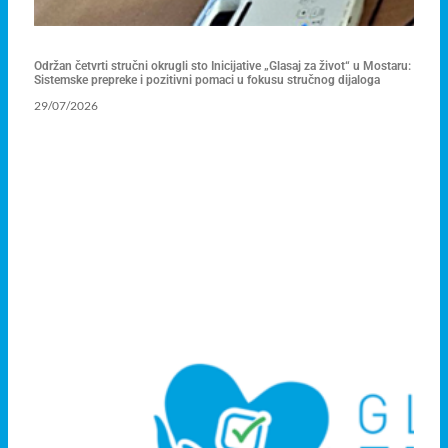
Održan četvrti stručni okrugli sto Inicijative „Glasaj za život“ u Mostaru:
Sistemske prepreke i pozitivni pomaci u fokusu stručnog dijaloga
29/07/2026