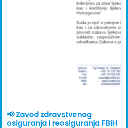
08/07/2026
📢 Zavod zdravstvenog
osiguranja i reosiguranja FBiH